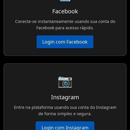
Facebook
Conecte-se instantaneamente usando sua conta do
Facebook para acesso rápido.
Login com Facebook
📷
Instagram
Entre na plataforma usando sua conta do Instagram
de forma simples e segura.
Login com Instagram