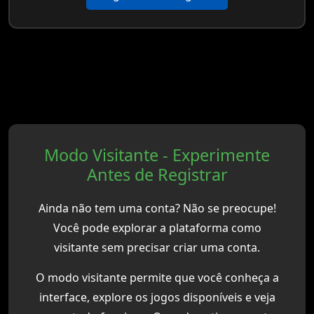
Modo Visitante - Experimente
Antes de Registrar
Ainda não tem uma conta? Não se preocupe!
Você pode explorar a plataforma como
visitante sem precisar criar uma conta.
O modo visitante permite que você conheça a
interface, explore os jogos disponíveis e veja