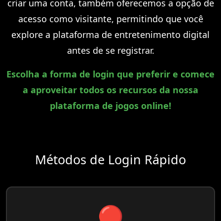
criar uma conta, também oferecemos a opção de
acesso como visitante, permitindo que você
explore a plataforma de entretenimento digital
antes de se registrar.
Escolha a forma de login que preferir e comece
a aproveitar todos os recursos da nossa
plataforma de jogos online!
Métodos de Login Rápido
🔴