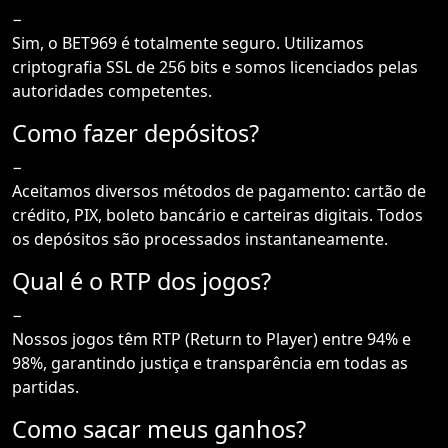
−
Sim, o BET969 é totalmente seguro. Utilizamos
criptografia SSL de 256 bits e somos licenciados pelas
autoridades competentes.
Como fazer depósitos?
−
Aceitamos diversos métodos de pagamento: cartão de
crédito, PIX, boleto bancário e carteiras digitais. Todos
os depósitos são processados instantaneamente.
Qual é o RTP dos jogos?
−
Nossos jogos têm RTP (Return to Player) entre 94% e
98%, garantindo justiça e transparência em todas as
partidas.
Como sacar meus ganhos?