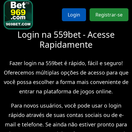
Login
Registrar-se
Login na 559bet - Acesse
Rapidamente
Fazer login na 559bet é rápido, fácil e seguro!
Oferecemos múltiplas opções de acesso para que
você possa escolher a forma mais conveniente de
entrar na plataforma de jogos online.
Para novos usuários, você pode usar o login
rápido através de suas contas sociais ou de e-
mail e telefone. Se ainda não estiver pronto para