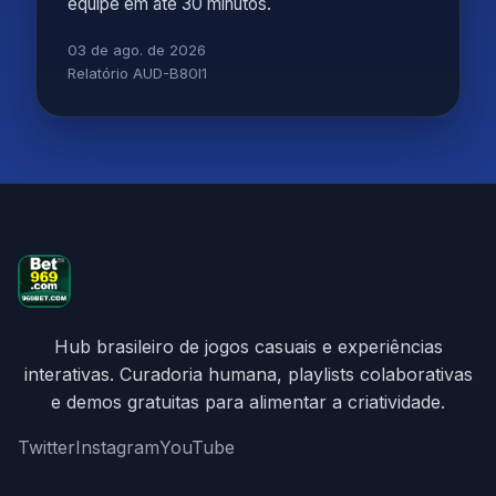
equipe em até 30 minutos.
03 de ago. de 2026
Relatório AUD-B80I1
Hub brasileiro de jogos casuais e experiências
interativas. Curadoria humana, playlists colaborativas
e demos gratuitas para alimentar a criatividade.
Twitter
Instagram
YouTube