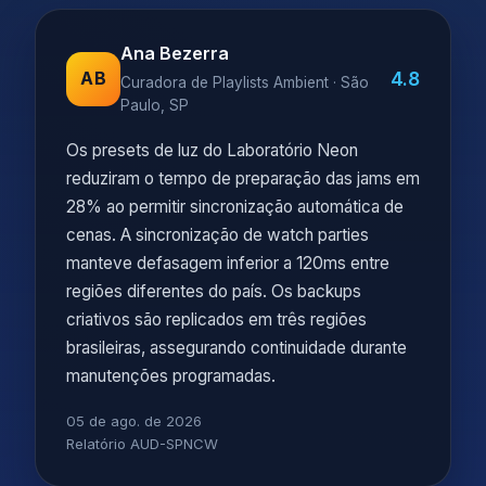
Ana Bezerra
4.8
AB
Curadora de Playlists Ambient · São
Paulo, SP
Os presets de luz do Laboratório Neon
reduziram o tempo de preparação das jams em
28% ao permitir sincronização automática de
cenas. A sincronização de watch parties
manteve defasagem inferior a 120ms entre
regiões diferentes do país. Os backups
criativos são replicados em três regiões
brasileiras, assegurando continuidade durante
manutenções programadas.
05 de ago. de 2026
Relatório AUD-SPNCW