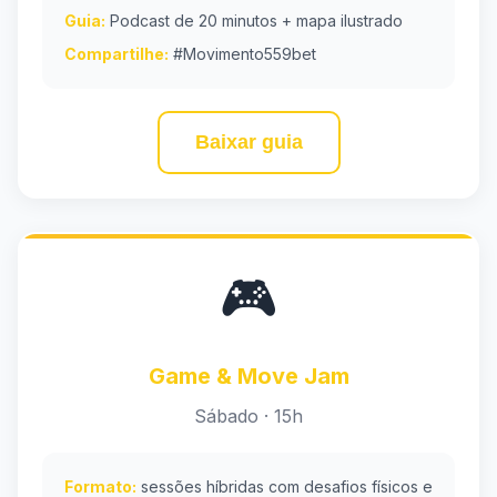
Guia:
Podcast de 20 minutos + mapa ilustrado
Compartilhe:
#Movimento559bet
Baixar guia
🎮
Game & Move Jam
Sábado · 15h
Formato:
sessões híbridas com desafios físicos e