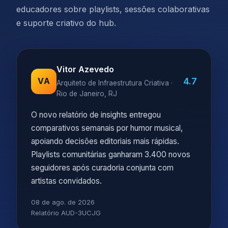
educadores sobre playlists, sessões colaborativas
e suporte criativo do hub.
Vitor Azevedo
4.7
VA
Arquiteto de Infraestrutura Criativa ·
Rio de Janeiro, RJ
O novo relatório de insights entregou
comparativos semanais por humor musical,
apoiando decisões editoriais mais rápidas.
Playlists comunitárias ganharam 3.400 novos
seguidores após curadoria conjunta com
artistas convidados.
08 de ago. de 2026
Relatório AUD-3UCJG