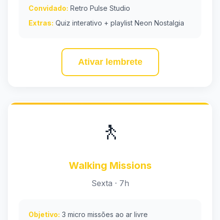
Convidado:
Retro Pulse Studio
Extras:
Quiz interativo + playlist Neon Nostalgia
Ativar lembrete
🚶
Walking Missions
Sexta · 7h
Objetivo:
3 micro missões ao ar livre