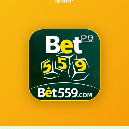
divertir.