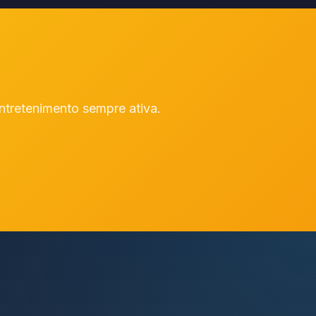
ntretenimento sempre ativa.