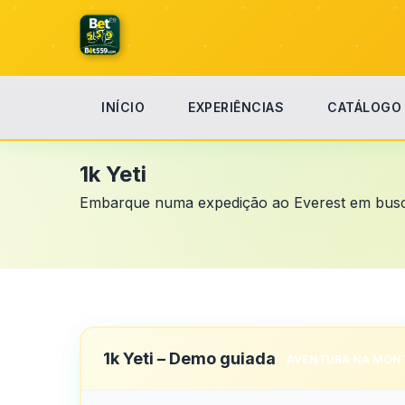
Terry
T
2025-09-29 00:46:41
Eu tenho lido outros coment
INÍCIO
EXPERIÊNCIAS
CATÁLOGO
Início
1k Yeti
formulário da plataforma é
rápido, não jogos divertidos
1k Yeti
mails são diferentes bons 
Embarque numa expedição ao Everest em busca d
0
0
Richard Danganan
R
2025-09-25 03:45:19
1k Yeti – Demo guiada
AVENTURA NA MON
O serviço é rápido sem dúv