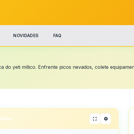
ários que essas pessoas devem trabal
NOVIDADES
FAQ
 um bom jogo etc. O time de 24/7CHAT
, sim, apoiando -se por meias de bate 
jogos bons pagamentos, eu estou jogan
o yeti mítico. Enfrente picos nevados, colete equipament
TANHA
ida sobre nada