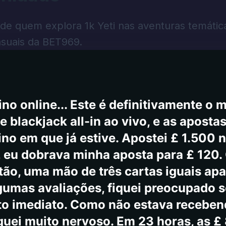
ecebi meu instante de retirada
 de quem explora 1k Yeti nas aventuras temátic
asuais da BET969.
no online... Este é definitivamente o 
e blackjack all-in ao vivo, e as apost
o em que já estive. Apostei £ 1.500 no
 eu dobrava minha aposta para £ 120.
ntão, uma mão de três cartas iguais a
lgumas avaliações, fiquei preocupado s
to imediato. Como não estava recebe
quei muito nervoso. Em 23 horas, as 