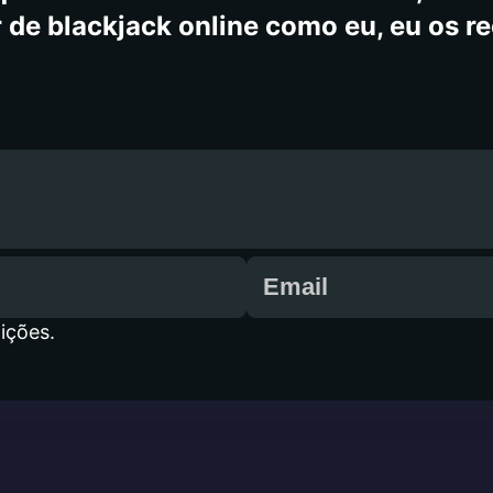
r de blackjack online como eu, eu os 
ições.