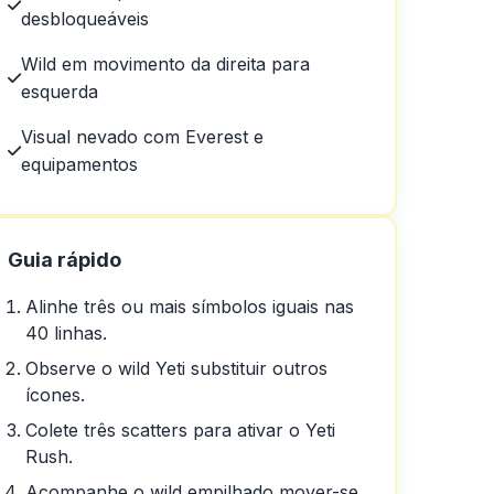
iva sem depósito, e não
desbloqueáveis
odificando o código
Wild em movimento da direita para
o, com o Código de Setting,
esquerda
letivo foi recreado, com
Visual nevado com Everest e
de saco de que é um saco
equipamentos
 saco de que é um saco de
sito, tornando-o uma
mpromisso financeiro.
Guia rápido
presenta desenvolvedores de
Alinhe três ou mais símbolos iguais nas
us giros gratuitos, joguei
40 linhas.
los elegíveis para a
Observe o wild Yeti substituir outros
ícones.
ra suave, mesmo em
Colete três scatters para ativar o Yeti
ente de vitórias, graças aos
Rush.
a os requisitos de apostas
Acompanhe o wild empilhado mover-se