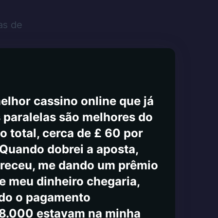
as de
melhor cassino online que já
as paralelas são melhores do
 total, cerca de £ 60 por
 Quando dobrei a aposta,
pareceu, me dando um prêmio
e meu dinheiro chegaria,
ndo o pagamento
£ 8.000 estavam na minha