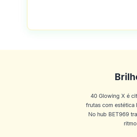
Vipslot é apenas um exempl
depósito, acordos de reembo
rapidamente e não houve fa
de pagamento, incluindo car
confiante de que meus dado
criptografia. O suporte ao c
elegíveis para girarem gratui
As áreas para melhorar, enq
Brilh
que eles poderiam melhorar: 
para os giros gratuitos não
40 Glowing X é ci
suporte. Adicionar essas in
frutas com estética
Algumas promoções, incluin
No hub BET969 tra
determinadas regiões. Escla
ritm
veredicto final é uma excel