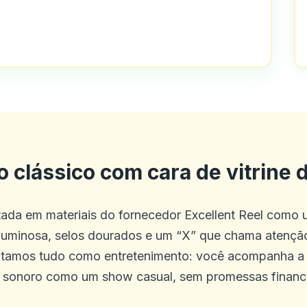
o das ofertas gratificantes de Monro.
lso e torneios para jogadores regular
lhas. As transações seguras suporta
tões de crédito, carteiras eletrônicas
s e fundos estavam seguros graças à 
liente testou seu suporte ao vivo para
tas. A resposta foi rápida e o agente fo
uanto minha experiência geral foi pos
o clássico com cara de vitrine d
os detalhes da elegibilidade do jogo: a
 era imediatamente visível, exigindo q
tada em materiais do fornecedor Excellent Reel como 
formações aos termos de bônus seria út
 luminosa, selos dourados e um “X” que chama atençã
do o código VIPSLOT, podem não esta
tamos tudo como entretenimento: você acompanha a g
recer isso antecipadamente evitaria 
o sonoro como um show casual, sem promessas finance
ente opção para jogadores novos e exp