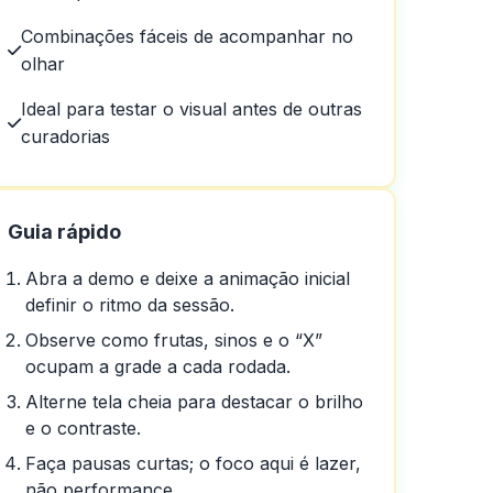
letivo foi recreado, com
Combinações fáceis de acompanhar no
de saco de que é um saco
olhar
 saco de que é um saco de
Ideal para testar o visual antes de outras
sito, tornando-o uma
curadorias
mpromisso financeiro.
presenta desenvolvedores de
Guia rápido
us giros gratuitos, joguei
los elegíveis para a
Abra a demo e deixe a animação inicial
definir o ritmo da sessão.
ra suave, mesmo em
Observe como frutas, sinos e o “X”
ente de vitórias, graças aos
ocupam a grade a cada rodada.
a os requisitos de apostas
Alterne tela cheia para destacar o brilho
amente declarados, não
e o contraste.
s O código promocional de
Faça pausas curtas; o foco aqui é lazer,
não performance.