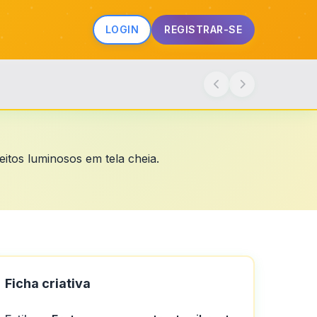
har na Nolimitcoin. O
LOGIN
REGISTRAR-SE
 atentamente o LMAO, não é
-papo por telefone e e -
do lá por alguns meses
eitos luminosos em tela cheia.
Ficha criativa