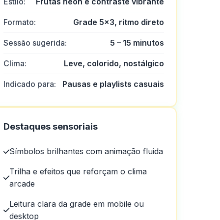
Estilo:
Frutas neon e contraste vibrante
Formato:
Grade 5×3, ritmo direto
eção vibrante de jogos,
Sessão sugerida:
5 – 15 minutos
ão. Essa plataforma vem
Clima:
Leve, colorido, nostálgico
cia recente com o código
uma escolha de primeira
Indicado para:
Pausas e playlists casuais
 como slots, jogos de mesa
 processo de registro foi
Destaques sensoriais
estacou imediatamente foi a
do VIPSLOT chamou minha
Símbolos brilhantes com animação fluida
 (FS) em jogos específicos
Trilha e efeitos que reforçam o clima
iva sem depósito, e não
arcade
odificando o código
Leitura clara da grade em mobile ou
o, com o Código de Setting,
desktop