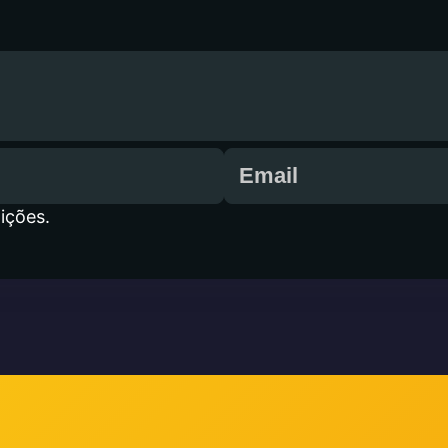
ições.