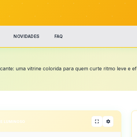
ários que essas pessoas devem trabal
 um bom jogo etc. O time de 24/7CHAT
, sim, apoiando -se por meias de bate 
NOVIDADES
FAQ
jogos bons pagamentos, eu estou jogan
ante: uma vitrine colorida para quem curte ritmo leve e ef
ida sobre nada
E LUMINOSO