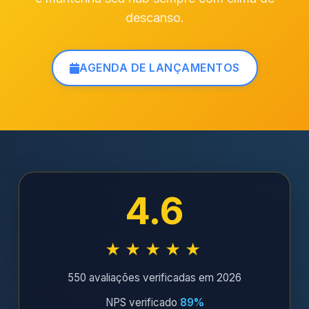
descanso.
AGENDA DE LANÇAMENTOS
4.6
★★★★★
550 avaliações verificadas em 2026
NPS verificado
89%