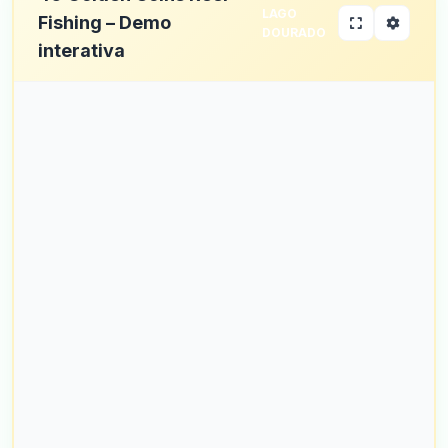
LAGO
Fishing – Demo
DOURADO
interativa