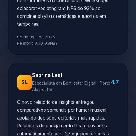
de mindfulness da comunidade. Workshops
colaborativos atingiram NPS de 92% ao
combinar playlists temáticas e tutoriais em
tempo real.
05 de ago. de 2026
Relatório AUD-A8N8Y
Sabrina Leal
4.7
SL
Especialista em Bem-estar Digital · Porto
Alegre, RS
O novo relatório de insights entregou
comparativos semanais por humor musical,
apoiando decisões editoriais mais rápidas.
Relatórios de engajamento foram enviados
automaticamente para 27 equipes parceiras