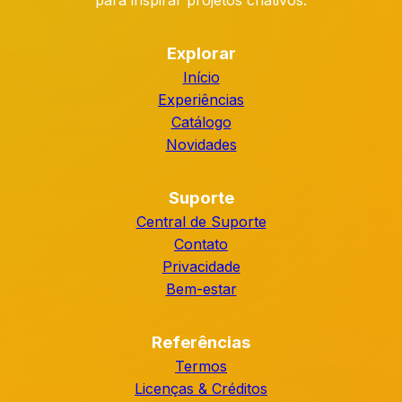
para inspirar projetos criativos.
Explorar
Início
Experiências
Catálogo
Novidades
Suporte
Central de Suporte
Contato
Privacidade
Bem-estar
Referências
Termos
Licenças & Créditos