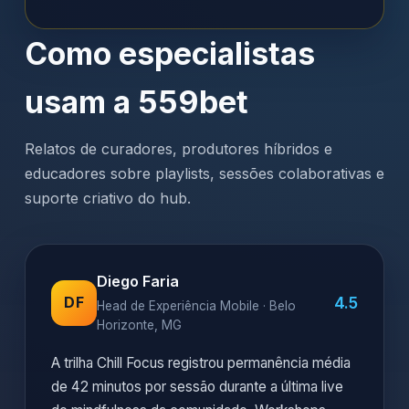
Como especialistas
usam a 559bet
Relatos de curadores, produtores híbridos e
educadores sobre playlists, sessões colaborativas e
suporte criativo do hub.
Diego Faria
4.5
DF
Head de Experiência Mobile · Belo
Horizonte, MG
A trilha Chill Focus registrou permanência média
de 42 minutos por sessão durante a última live