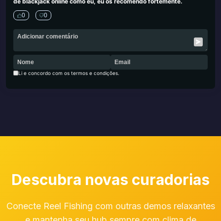
de blackjack online como eu, eu os recomendo fortemente.
0
0
Li e concordo com os termos e condições.
Descubra novas curadorias
Conecte Reel Fishing com outras demos relaxantes
e mantenha seu hub sempre com clima de