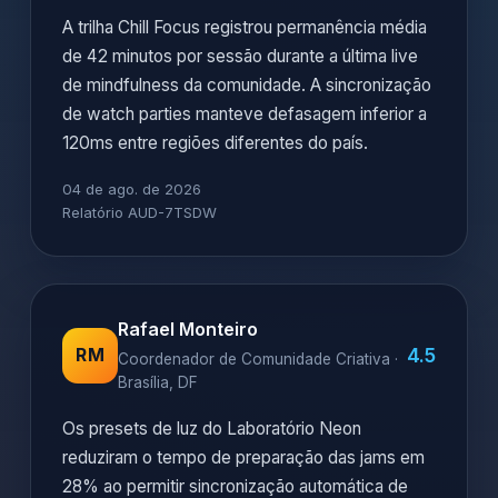
A trilha Chill Focus registrou permanência média
de 42 minutos por sessão durante a última live
de mindfulness da comunidade. A sincronização
de watch parties manteve defasagem inferior a
120ms entre regiões diferentes do país.
04 de ago. de 2026
Relatório AUD-7TSDW
Rafael Monteiro
4.5
RM
Coordenador de Comunidade Criativa ·
Brasília, DF
Os presets de luz do Laboratório Neon
reduziram o tempo de preparação das jams em
28% ao permitir sincronização automática de