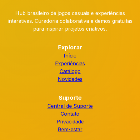
Hub brasileiro de jogos casuais e experiências
interativas. Curadoria colaborativa e demos gratuitas
para inspirar projetos criativos.
Explorar
Início
Experiências
Catálogo
Novidades
Suporte
Central de Suporte
Contato
Privacidade
Bem-estar