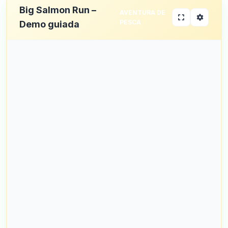
Big Salmon Run –
AVENTURA DE
PESCA
Demo guiada