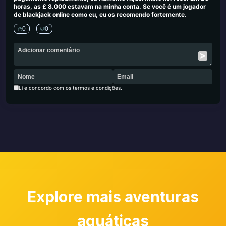
horas, as £ 8.000 estavam na minha conta. Se você é um jogador
de blackjack online como eu, eu os recomendo fortemente.
0
0
Li e concordo com os termos e condições.
Explore mais aventuras
aquáticas