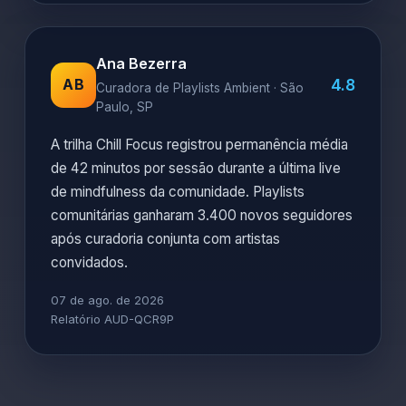
Ana Bezerra
4.8
AB
Curadora de Playlists Ambient · São
Paulo, SP
A trilha Chill Focus registrou permanência média
de 42 minutos por sessão durante a última live
de mindfulness da comunidade. Playlists
comunitárias ganharam 3.400 novos seguidores
após curadoria conjunta com artistas
convidados.
07 de ago. de 2026
Relatório AUD-QCR9P