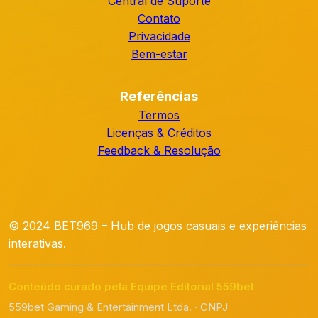
Central de Suporte
Contato
Privacidade
Bem-estar
Referências
Termos
Licenças & Créditos
Feedback & Resolução
© 2024 BET969 – Hub de jogos casuais e experiências
interativas.
Conteúdo curado pela Equipe Editorial 559bet
559bet Gaming & Entertainment Ltda. · CNPJ