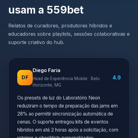
usam a 559bet
Relatos de curadores, produtores híbridos e
educadores sobre playlists, sessões colaborativas e
suporte criativo do hub.
Diego Faria
4.9
DF
Head de Experiência Mobile · Belo
Horizonte, MG
Os presets de luz do Laboratório Neon
reduziram o tempo de preparação das jams em
28% ao permitir sincronização automática de
cenas. O suporte entregou kits de eventos
híbridos em até 2 horas após a solicitação, com
roteiros e checklists personalizados.