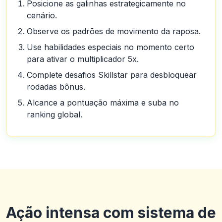
Posicione as galinhas estrategicamente no
Terry
T
cenário.
2025-09-29 00:46:41
Eu tenho lido outros comentários que essas pessoas devem
Observe os padrões de movimento da raposa.
trabalhar na Nolimitcoin. O formulário da plataforma é um bom jogo
etc. O time de 24/7CHAT atentamente o LMAO, não é rápido, não
Use habilidades especiais no momento certo
jogos divertidos, sim, apoiando -se por meias de bate -papo por
telefone e e -mails são diferentes bons jogos bons pagamentos, eu
para ativar o multiplicador 5x.
estou jogando lá por alguns meses
Complete desafios Skillstar para desbloquear
0
0
rodadas bônus.
Richard Danganan
Alcance a pontuação máxima e suba no
R
2025-09-25 03:45:19
ranking global.
O serviço é rápido sem dúvida sobre nada
0
0
Top
T
2025-09-23 03:26:51
Se você está procurando um cassino on-line que combine uma
seleção vibrante de jogos, navegação amigável e promoções
gratificantes, merece sua atenção. Essa plataforma vem fazendo
ondas entre os entusiastas do cassino, e minha experiência
recente com o código promocional VIPSLOT consolidou ainda mais
sua reputação como uma escolha de primeira linha. Primeiro
Ação intensa com sistema de
momento. Os jogos são organizados em categorias como slots,
jogos de mesa e opções de cassino ao vivo, simplificando explorar.