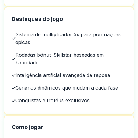
Ars
A
2025-10-22 03:17:19
Destaques do jogo
No geral, excelente atendimento ao cliente e pessoas muito
amigáveis.
Sistema de multiplicador 5x para pontuações
0
0
épicas
Brandon Virgilio
B
2025-10-15 07:14:12
Rodadas bônus Skillstar baseadas em
o depósito foi fácil.
habilidade
0
0
Inteligência artificial avançada da raposa
Stormgain Customer
S
2025-10-03 11:10:46
Cenários dinâmicos que mudam a cada fase
Um lindo aplicativo um belo site o que dizer mergulhos
0
0
Conquistas e troféus exclusivos
Danyel
D
2025-10-01 07:09:58
Tantos jogos para escolher, e o apoio é sempre amigável e rápido.
Eu gosto muito aqui!
Como jogar
0
0