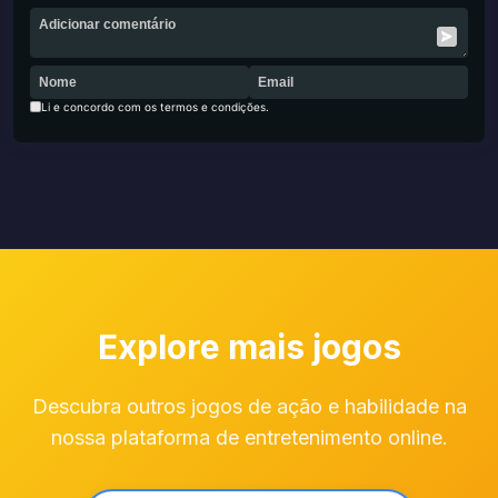
Li e concordo com os termos e condições.
Explore mais jogos
Descubra outros jogos de ação e habilidade na
nossa plataforma de entretenimento online.