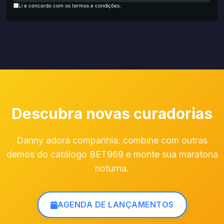
Li e concordo com os termos e condições.
Descubra novas curadorias
Danny adora companhia: combine com outras
demos do catálogo BET969 e monte sua maratona
noturna.
AGENDA DE LANÇAMENTOS