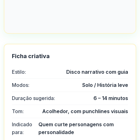
Ficha criativa
Estilo:
Disco narrativo com guia
Modos:
Solo / História leve
Duração sugerida:
6 – 14 minutos
Tom:
Acolhedor, com punchlines visuais
Indicado
Quem curte personagens com
Ars
A
2025-10-22 03:17:19
para:
personalidade
No geral, excelente atendimento ao cliente e pessoas muito