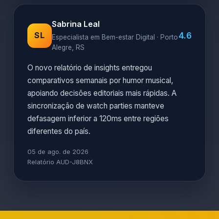
Sabrina Leal
4.6
SL
Especialista em Bem-estar Digital · Porto
Alegre, RS
O novo relatório de insights entregou
comparativos semanais por humor musical,
apoiando decisões editoriais mais rápidas. A
sincronização de watch parties manteve
defasagem inferior a 120ms entre regiões
diferentes do país.
05 de ago. de 2026
Relatório AUD-J8BNX