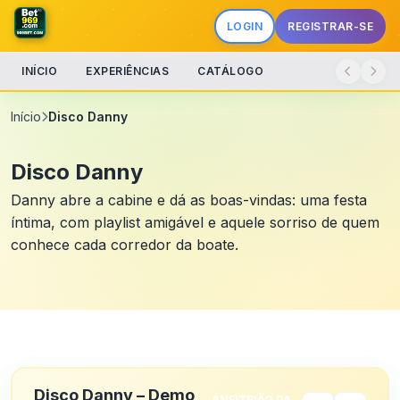
LOGIN
REGISTRAR-SE
INÍCIO
EXPERIÊNCIAS
CATÁLOGO
Início
Disco Danny
Disco Danny
Danny abre a cabine e dá as boas-vindas: uma festa
íntima, com playlist amigável e aquele sorriso de quem
conhece cada corredor da boate.
Disco Danny – Demo
ANFITRIÃO DA