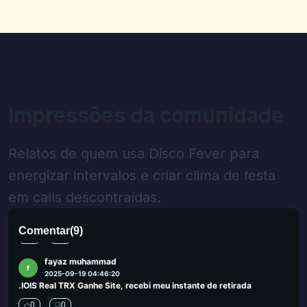
para girarem gratuitas. A resposta foi rápida e o agente foi
profissional e prestativo. As áreas para melhorar, enquanto minha
experiência geral foi positiva, há algumas áreas em que eles
poderiam melhorar: os detalhes da elegibilidade do jogo: a lista de
jogos elegíveis para os giros gratuitos não era imediatamente
visível, exigindo que eu entre em contato com o suporte. Adicionar
essas informações aos termos de bônus seria útil. Restrições
regionais: Algumas promoções, incluindo o código VIPSLOT,
podem não estar disponíveis em determinadas regiões. Esclarecer
Impressões da comunidade
isso antecipadamente evitaria uma confusão potencial. O veredicto
final é uma excelente opção para jogadores novos e experientes. O
código promocional do VIPSLOT, oferecendo 50 giros gratuitos
sem necessidade de depósito, é uma promoção de destaque que
Relatos de quem usa Disco Fever para
fornece uma maneira sem risco de explorar sua plataforma. Com
uma extensa seleção de jogos, interface amigável e atendimento
energizar intervalos e criar clima de festa
ao cliente confiável, oferece uma experiência de jogo agradável e
segura. Se você deseja tentar sua sorte com um bônus sem
em calls descontraídas.
depósito, não perca essa oportunidade. Digite o código
promocional VIPSLOT durante o registro e aproveite seus giros
gratuitos hoje!
Comentar
(
9
)
0
0
fayaz muhammad
f
2025-09-19 04:46:20
.IOIS Real TRX Ganhe Site, recebi meu instante de retirada
0
0