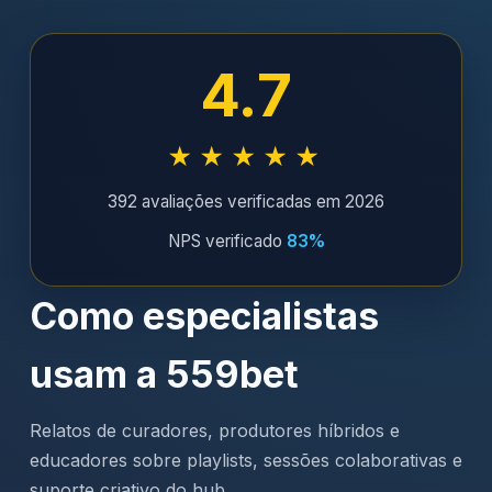
4.7
★★★★★
392 avaliações verificadas em 2026
NPS verificado
83%
Como especialistas
usam a 559bet
Relatos de curadores, produtores híbridos e
educadores sobre playlists, sessões colaborativas e
suporte criativo do hub.