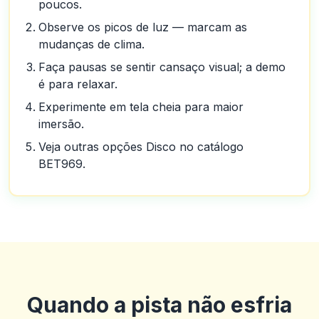
poucos.
0
0
Observe os picos de luz — marcam as
Richard Danganan
mudanças de clima.
R
2025-09-25 03:45:19
O serviço é rápido sem dúvida sobre nada
Faça pausas se sentir cansaço visual; a demo
é para relaxar.
0
0
Experimente em tela cheia para maior
Top
T
imersão.
2025-09-23 03:26:51
Se você está procurando um cassino on-line que combine uma
Veja outras opções Disco no catálogo
seleção vibrante de jogos, navegação amigável e promoções
gratificantes, merece sua atenção. Essa plataforma vem fazendo
BET969.
ondas entre os entusiastas do cassino, e minha experiência
recente com o código promocional VIPSLOT consolidou ainda mais
sua reputação como uma escolha de primeira linha. Primeiro
momento. Os jogos são organizados em categorias como slots,
jogos de mesa e opções de cassino ao vivo, simplificando explorar.
Além disso, o processo de registro foi direto, permitindo que eu
me inscrevesse em minutos. O que se destacou imediatamente foi
a ênfase deles nas promoções. Entre eles, o código promocional do
VIPSLOT chamou minha atenção, oferecendo um bônus sem
depósito de 50 giros gratuitos (FS) em jogos específicos em um
valor de aposta fixa. É raro encontrar uma oferta tão lucrativa sem
depósito, e não pude resistir a tentar. Usando o código
Quando a pista não esfria
promocional do VIPSLOT codificando o código promocional do
VIPSLOT foi incrivelmente fácil: durante o registro, com o Código