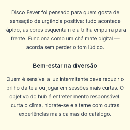
de Setting, com o Código de Felees. Após a conclusão do
processo, o Bonus seletivo foi recreado, com um saco de saco de
Disco Fever foi pensado para quem gosta de
que um saco de recreação era quase um saco de saco de que é um
saco de que é um saco de que é um saco de que é um saco de que
sensação de urgência positiva: tudo acontece
é um saco de que é um saco de que é um saco de srada.
Experiência. O bônus não exigia um depósito, tornando-o uma
rápido, as cores esquentam e a trilha empurra para
oportunidade perfeita para explorar a plataforma sem nenhum
compromisso financeiro. Seleção do jogo e a biblioteca de jogos da
frente. Funciona como um chá mate digital —
Free Spins é vasta e apresenta desenvolvedores de primeira linha
como Netent, Microgaming e Pragmatic Play. Para meus giros
acorda sem perder o tom lúdico.
gratuitos, joguei um jogo de caça -níqueis chamado "Golden
Adventure" (um dos títulos elegíveis para a promoção). Os
gráficos eram impressionantes, e a jogabilidade era suave, mesmo
em dispositivos móveis. As rodadas gratuitas ofereciam potencial
Bem-estar na diversão
decente de vitórias, graças aos recursos do jogo, como
multiplicadores e rodadas de bônus. Embora os requisitos de
Quem é sensível a luz intermitente deve reduzir o
apostas para os ganhos de bônus tenham sido moderados, eles
foram claramente declarados, não deixando espaço para
brilho da tela ou jogar em sessões mais curtas. O
confusão. Vestijos de promoções generosas O código promocional
de Vipslot é apenas um exemplo das ofertas gratificantes de
objetivo do hub é entretenimento responsável:
Monro. Eles também têm bônus de depósito, acordos de
reembolso e torneios para jogadores regulares. Os jogos
curta o clima, hidrate-se e alterne com outras
carregaram rapidamente e não houve falhas. As transações
seguras suportam uma variedade de métodos de pagamento,
experiências mais calmas do catálogo.
incluindo cartões de crédito, carteiras eletrônicas e criptomoedas.
Senti -me confiante de que meus dados e fundos estavam seguros
graças à sua tecnologia de criptografia. O suporte ao cliente
testou seu suporte ao vivo para perguntar sobre os jogos elegíveis