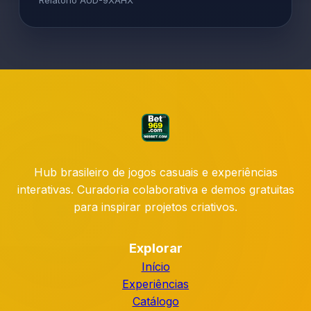
Relatório AUD-9XAHX
Hub brasileiro de jogos casuais e experiências
interativas. Curadoria colaborativa e demos gratuitas
para inspirar projetos criativos.
Explorar
Início
Experiências
Catálogo