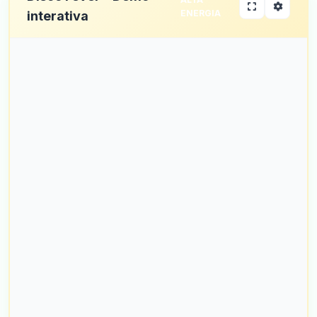
ENERGIA
interativa