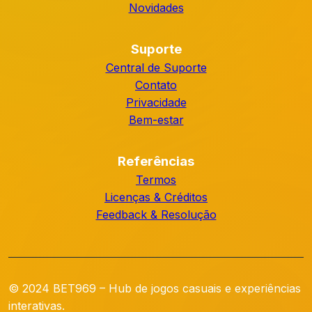
Novidades
Suporte
Central de Suporte
Contato
Privacidade
Bem-estar
Referências
Termos
Licenças & Créditos
Feedback & Resolução
© 2024 BET969 – Hub de jogos casuais e experiências
interativas.