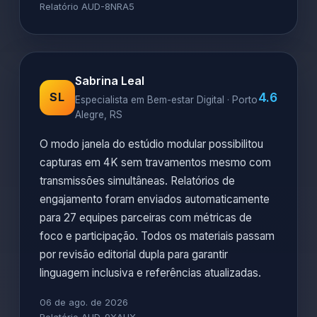
Relatório AUD-8NRA5
Sabrina Leal
4.6
SL
Especialista em Bem-estar Digital · Porto
Alegre, RS
O modo janela do estúdio modular possibilitou
capturas em 4K sem travamentos mesmo com
transmissões simultâneas. Relatórios de
engajamento foram enviados automaticamente
para 27 equipes parceiras com métricas de
foco e participação. Todos os materiais passam
por revisão editorial dupla para garantir
linguagem inclusiva e referências atualizadas.
06 de ago. de 2026