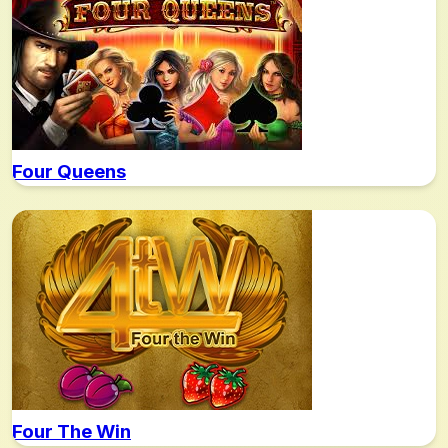
Four Queens
Four The Win