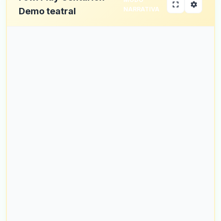
NARRATIVA
Demo teatral