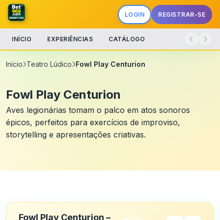
LOGIN
REGISTRAR-SE
INÍCIO
EXPERIÊNCIAS
CATÁLOGO
Início
Teatro Lúdico
Fowl Play Centurion
Fowl Play Centurion
Aves legionárias tomam o palco em atos sonoros
épicos, perfeitos para exercícios de improviso,
storytelling e apresentações criativas.
Fowl Play Centurion –
MODO