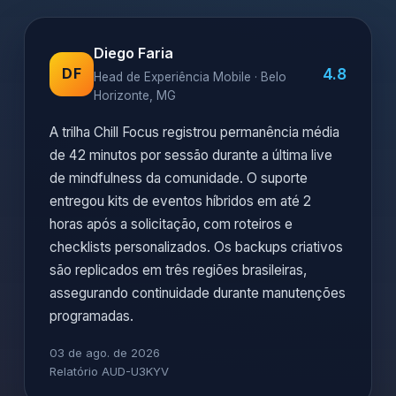
Diego Faria
4.8
DF
Head de Experiência Mobile · Belo
Horizonte, MG
A trilha Chill Focus registrou permanência média
de 42 minutos por sessão durante a última live
de mindfulness da comunidade. O suporte
entregou kits de eventos híbridos em até 2
horas após a solicitação, com roteiros e
checklists personalizados. Os backups criativos
são replicados em três regiões brasileiras,
assegurando continuidade durante manutenções
programadas.
03 de ago. de 2026
Relatório AUD-U3KYV