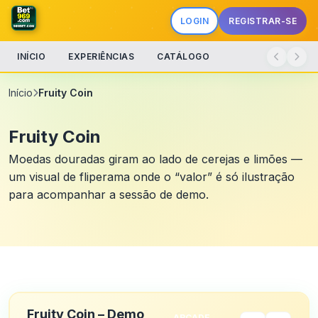
LOGIN
REGISTRAR-SE
INÍCIO
EXPERIÊNCIAS
CATÁLOGO
Início
Fruity Coin
Fruity Coin
Moedas douradas giram ao lado de cerejas e limões —
um visual de fliperama onde o “valor” é só ilustração
para acompanhar a sessão de demo.
Fruity Coin – Demo
ARCADE