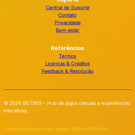
Central de Suporte
Contato
Privacidade
Bem-estar
Referências
Termos
Licenças & Créditos
Feedback & Resolução
© 2024 BET969 – Hub de jogos casuais e experiências
interativas.
Conteúdo curado pela Equipe Editorial 559bet