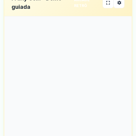
RETRÔ
guiada