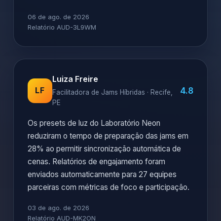
06 de ago. de 2026
Relatório AUD-3L9WM
Luiza Freire
4.8
LF
Facilitadora de Jams Híbridas · Recife,
PE
Os presets de luz do Laboratório Neon
reduziram o tempo de preparação das jams em
28% ao permitir sincronização automática de
cenas. Relatórios de engajamento foram
enviados automaticamente para 27 equipes
parceiras com métricas de foco e participação.
03 de ago. de 2026
Relatório AUD-MK2ON