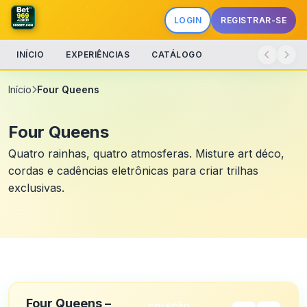
LOGIN
REGISTRAR-SE
INÍCIO
EXPERIÊNCIAS
CATÁLOGO
Início
Four Queens
Four Queens
Quatro rainhas, quatro atmosferas. Misture art déco,
cordas e cadências eletrônicas para criar trilhas
exclusivas.
Four Queens –
COLEÇÃO