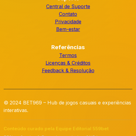
Central de Suporte
Contato
Privacidade
Bem-estar
Referências
Termos
Licenças & Créditos
Feedback & Resolução
© 2024 BET969 – Hub de jogos casuais e experiências
interativas.
Conteúdo curado pela Equipe Editorial 559bet