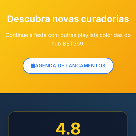
Descubra novas curadorias
Continue a festa com outras playlists coloridas do
hub BET969.
AGENDA DE LANÇAMENTOS
4.8