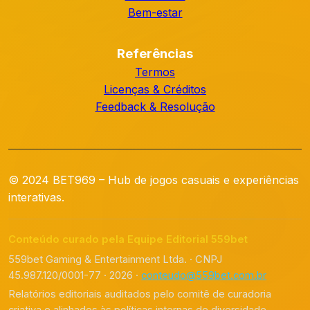
Bem-estar
Referências
Termos
Licenças & Créditos
Feedback & Resolução
© 2024 BET969 – Hub de jogos casuais e experiências
interativas.
Conteúdo curado pela Equipe Editorial 559bet
559bet Gaming & Entertainment Ltda. · CNPJ
45.987.120/0001-77 · 2026 ·
conteudo@559bet.com.br
Relatórios editoriais auditados pelo comitê de curadoria