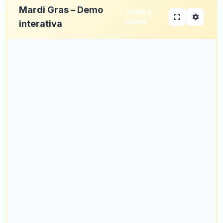
Mardi Gras – Demo
DESFILE
NEON
interativa