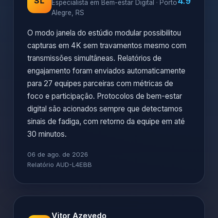
4.9
SL
Especialista em Bem-estar Digital · Porto
Alegre, RS
O modo janela do estúdio modular possibilitou
capturas em 4K sem travamentos mesmo com
transmissões simultâneas. Relatórios de
engajamento foram enviados automaticamente
para 27 equipes parceiras com métricas de
foco e participação. Protocolos de bem-estar
digital são acionados sempre que detectamos
sinais de fadiga, com retorno da equipe em até
30 minutos.
06 de ago. de 2026
Relatório AUD-L4EBB
Vitor Azevedo