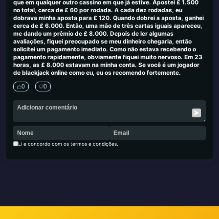
que em qualquer outro cassino em que já estive. Apostei £ 1.500
no total, cerca de £ 60 por rodada. A cada dez rodadas, eu
dobrava minha aposta para £ 120. Quando dobrei a aposta, ganhei
cerca de £ 6.000. Então, uma mão de três cartas iguais apareceu,
me dando um prêmio de £ 8.000. Depois de ler algumas
avaliações, fiquei preocupado se meu dinheiro chegaria, então
solicitei um pagamento imediato. Como não estava recebendo o
pagamento rapidamente, obviamente fiquei muito nervoso. Em 23
horas, as £ 8.000 estavam na minha conta. Se você é um jogador
de blackjack online como eu, eu os recomendo fortemente.
0
0
Li e concordo com os termos e condições.