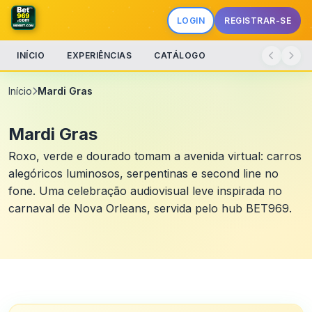
LOGIN
REGISTRAR-SE
INÍCIO
EXPERIÊNCIAS
CATÁLOGO
Início
Mardi Gras
Mardi Gras
Roxo, verde e dourado tomam a avenida virtual: carros
alegóricos luminosos, serpentinas e second line no
fone. Uma celebração audiovisual leve inspirada no
carnaval de Nova Orleans, servida pelo hub BET969.