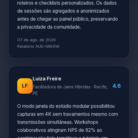
roteiros e checklists personalizados. Os dados
de sessões são agregados e anonimizados
antes de chegar ao painel público, preservando
a privacidade da comunidade.
07 de ago. de 2026
Relatório AUD-IWE6W
Luiza Freire
4.6
LF
Facilitadora de Jams Híbridas · Recife,
PE
O modo janela do estúdio modular possibilitou
capturas em 4K sem travamentos mesmo com
transmissões simultâneas. Workshops
colaborativos atingiram NPS de 92% ao