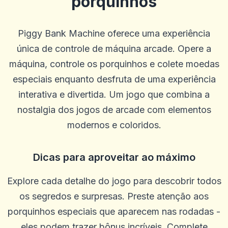
porquinhos
Além disso, o processo de registro foi direto, permitindo que eu
me inscrevesse em minutos. O que se destacou imediatamente foi
a ênfase deles nas promoções. Entre eles, o código promocional do
VIPSLOT chamou minha atenção, oferecendo um bônus sem
Piggy Bank Machine oferece uma experiência
depósito de 50 giros gratuitos (FS) em jogos específicos em um
valor de aposta fixa. É raro encontrar uma oferta tão lucrativa sem
única de controle de máquina arcade. Opere a
depósito, e não pude resistir a tentar. Usando o código
máquina, controle os porquinhos e colete moedas
promocional do VIPSLOT codificando o código promocional do
VIPSLOT foi incrivelmente fácil: durante o registro, com o Código
especiais enquanto desfruta de uma experiência
de Setting, com o Código de Felees. Após a conclusão do
processo, o Bonus seletivo foi recreado, com um saco de saco de
interativa e divertida. Um jogo que combina a
que um saco de recreação era quase um saco de saco de que é um
saco de que é um saco de que é um saco de que é um saco de que
nostalgia dos jogos de arcade com elementos
é um saco de que é um saco de que é um saco de srada.
Experiência. O bônus não exigia um depósito, tornando-o uma
modernos e coloridos.
oportunidade perfeita para explorar a plataforma sem nenhum
compromisso financeiro. Seleção do jogo e a biblioteca de jogos da
Free Spins é vasta e apresenta desenvolvedores de primeira linha
como Netent, Microgaming e Pragmatic Play. Para meus giros
Dicas para aproveitar ao máximo
gratuitos, joguei um jogo de caça -níqueis chamado "Golden
Adventure" (um dos títulos elegíveis para a promoção). Os
gráficos eram impressionantes, e a jogabilidade era suave, mesmo
Explore cada detalhe do jogo para descobrir todos
em dispositivos móveis. As rodadas gratuitas ofereciam potencial
decente de vitórias, graças aos recursos do jogo, como
os segredos e surpresas. Preste atenção aos
multiplicadores e rodadas de bônus. Embora os requisitos de
porquinhos especiais que aparecem nas rodadas -
apostas para os ganhos de bônus tenham sido moderados, eles
foram claramente declarados, não deixando espaço para
eles podem trazer bônus incríveis. Complete
confusão. Vestijos de promoções generosas O código promocional