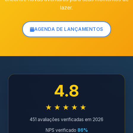
lazer.
AGENDA DE LANÇAMENTOS
4.8
★★★★★
451 avaliações verificadas em 2026
NPS verificado
86%