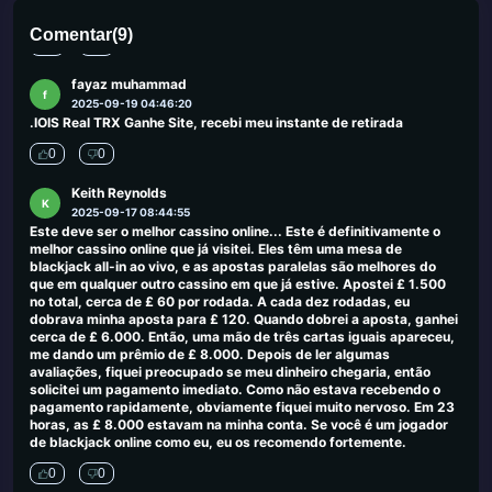
gratuitos hoje!
Comentar
(
9
)
0
0
fayaz muhammad
f
2025-09-19 04:46:20
.IOIS Real TRX Ganhe Site, recebi meu instante de retirada
0
0
Keith Reynolds
K
2025-09-17 08:44:55
Este deve ser o melhor cassino online... Este é definitivamente o
melhor cassino online que já visitei. Eles têm uma mesa de
blackjack all-in ao vivo, e as apostas paralelas são melhores do
que em qualquer outro cassino em que já estive. Apostei £ 1.500
no total, cerca de £ 60 por rodada. A cada dez rodadas, eu
dobrava minha aposta para £ 120. Quando dobrei a aposta, ganhei
cerca de £ 6.000. Então, uma mão de três cartas iguais apareceu,
me dando um prêmio de £ 8.000. Depois de ler algumas
avaliações, fiquei preocupado se meu dinheiro chegaria, então
solicitei um pagamento imediato. Como não estava recebendo o
pagamento rapidamente, obviamente fiquei muito nervoso. Em 23
horas, as £ 8.000 estavam na minha conta. Se você é um jogador
de blackjack online como eu, eu os recomendo fortemente.
0
0