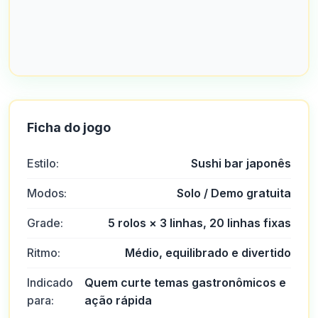
Ficha do jogo
Estilo:
Sushi bar japonês
Modos:
Solo / Demo gratuita
Grade:
5 rolos × 3 linhas, 20 linhas fixas
Ritmo:
Médio, equilibrado e divertido
Indicado
Quem curte temas gastronômicos e
para:
ação rápida