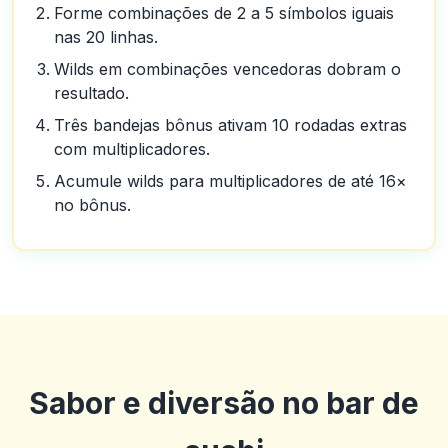
Forme combinações de 2 a 5 símbolos iguais
Eu gosto muito aqui!
nas 20 linhas.
0
0
Wilds em combinações vencedoras dobram o
Terry
T
resultado.
2025-09-29 00:46:41
Eu tenho lido outros comentários que essas pessoas devem
Três bandejas bônus ativam 10 rodadas extras
trabalhar na Nolimitcoin. O formulário da plataforma é um bom jogo
etc. O time de 24/7CHAT atentamente o LMAO, não é rápido, não
com multiplicadores.
jogos divertidos, sim, apoiando -se por meias de bate -papo por
telefone e e -mails são diferentes bons jogos bons pagamentos, eu
Acumule wilds para multiplicadores de até 16×
estou jogando lá por alguns meses
no bônus.
0
0
Richard Danganan
R
2025-09-25 03:45:19
O serviço é rápido sem dúvida sobre nada
0
0
Top
T
2025-09-23 03:26:51
Se você está procurando um cassino on-line que combine uma
Sabor e diversão no bar de
seleção vibrante de jogos, navegação amigável e promoções
gratificantes, merece sua atenção. Essa plataforma vem fazendo
ondas entre os entusiastas do cassino, e minha experiência