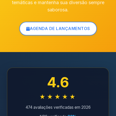
temáticas e mantenha sua diversão sempre
saborosa.
AGENDA DE LANÇAMENTOS
4.6
★★★★★
474 avaliações verificadas em 2026