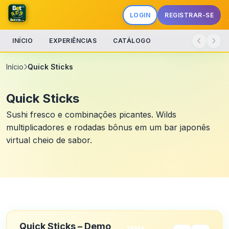
LOGIN
REGISTRAR-SE
INÍCIO
EXPERIÊNCIAS
CATÁLOGO
Início
Quick Sticks
Quick Sticks
Sushi fresco e combinações picantes. Wilds
multiplicadores e rodadas bônus em um bar japonês
virtual cheio de sabor.
Quick Sticks – Demo
TEMA