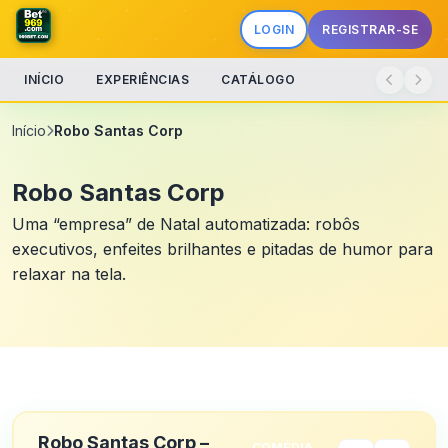
LOGIN
REGISTRAR-SE
INÍCIO
EXPERIÊNCIAS
CATÁLOGO
Início
Robo Santas Corp
Robo Santas Corp
Uma “empresa” de Natal automatizada: robôs
executivos, enfeites brilhantes e pitadas de humor para
relaxar na tela.
Robo Santas Corp –
COMÉDIA